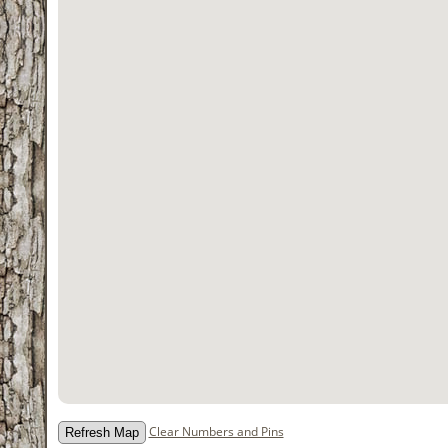
Clear Numbers and Pins