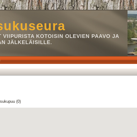
sukuseura
VIIPURISTA KOTOISIN OLEVIEN PAAVO JA
AN JÄLKELÄISILLE.
S
sukupuu (0)