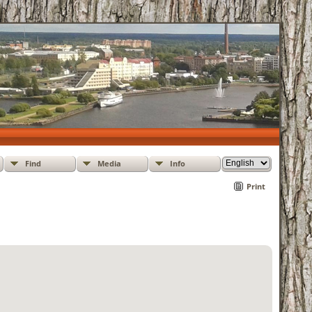
Find
Media
Info
Print