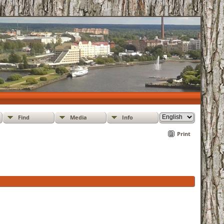
Find
Media
Info
Print