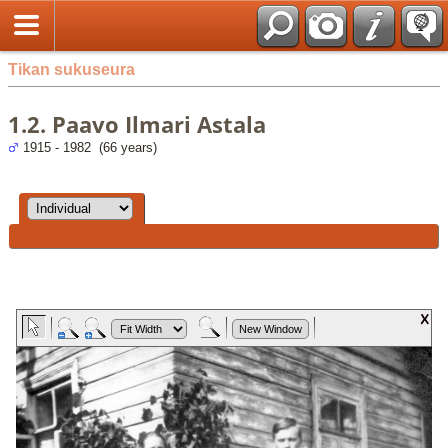
Tikan sukuseura
1.2. Paavo Ilmari Astala
1915 - 1982 (66 years)