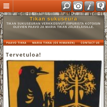
Tikan sukuseura
TIKAN SUKUSEURAN VERKKOSIVUT VIIPURISTA KOTOISIN
OLEVIEN PAAVO JA MARIA TIKAN JÄLKELÄISILLE.
PAAVO TIKKA
MARIA TIKKA (OS HIMANEN)
CONTACT US
Tervetuloa!