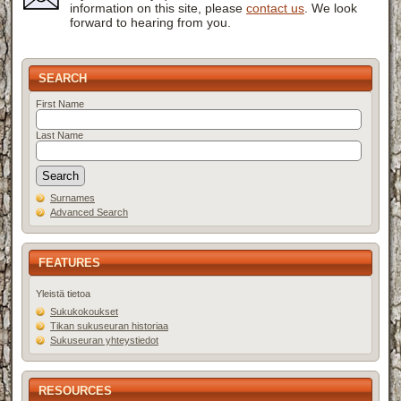
information on this site, please
contact us
. We look
forward to hearing from you.
SEARCH
First Name
Last Name
Surnames
Advanced Search
FEATURES
Yleistä tietoa
Sukukokoukset
Tikan sukuseuran historiaa
Sukuseuran yhteystiedot
RESOURCES