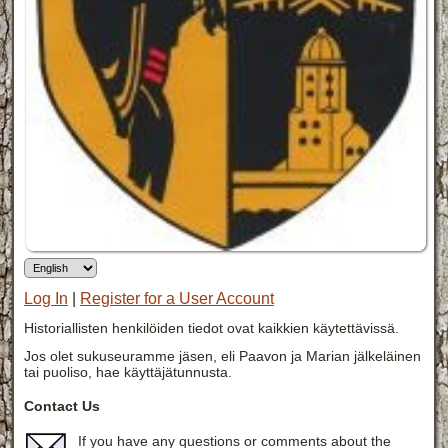
Log In
|
Register for a User Account
Historiallisten henkilöiden tiedot ovat kaikkien käytettävissä.
Jos olet sukuseuramme jäsen, eli Paavon ja Marian jälkeläinen
tai puoliso, hae käyttäjätunnusta.
Contact Us
If you have any questions or comments about the